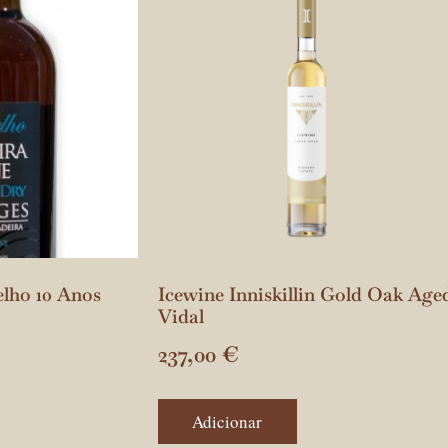
lho 10 Anos
Icewine Inniskillin Gold Oak Age
Vidal
237,00
€
Adicionar