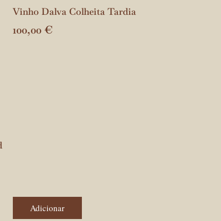
Vinho Dalva Colheita Tardia
100,00
€
d
Adicionar