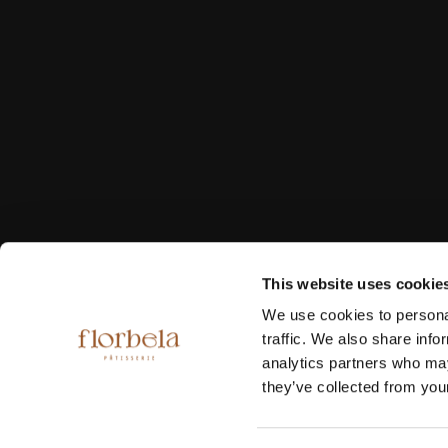
This website uses cookie
We use cookies to personal
traffic. We also share info
analytics partners who may
Informa-se que o
they’ve collected from your