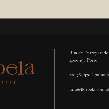
Rua de Entreparedes
4000-198 Porto
229 762 920 Chamada
info@florbela.com.p