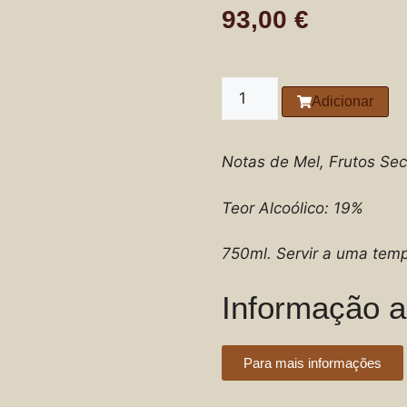
93,00
€
Adicionar
Notas de Mel, Frutos Sec
Teor Alcoólico: 19%
750ml. Servir a uma temp
Informação a
Para mais informações