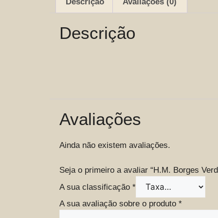
Descrição
Avaliações (0)
Descrição
Avaliações
Ainda não existem avaliações.
Seja o primeiro a avaliar “H.M. Borges Ver
A sua classificação
*
A sua avaliação sobre o produto
*