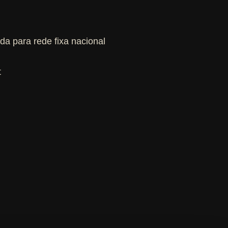
a para rede fixa nacional
t