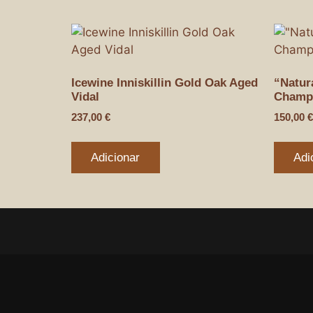
Icewine Inniskillin Gold Oak Aged
“Natur
Vidal
Champ
237,00
€
150,00
€
Adicionar
Adi