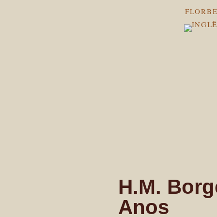
FLORBE
H.M. Borg
Anos