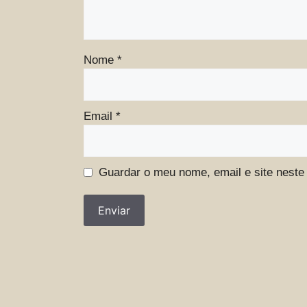
Nome
*
Email
*
Guardar o meu nome, email e site neste