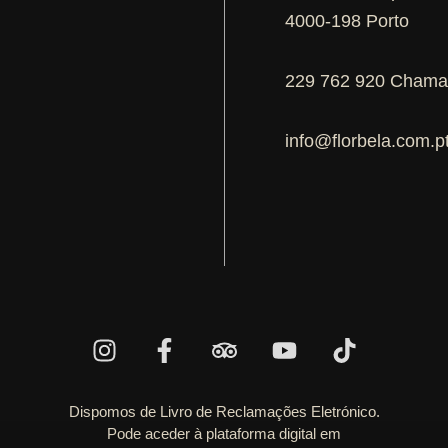
4000-198 Porto
229 762 920 Chamad
info@florbela.com.p
Dispomos de Livro de Reclamações Eletrónico.
Pode aceder à plataforma digital em