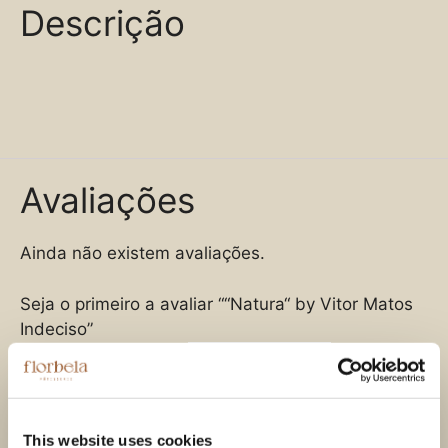
Descrição
Avaliações
Ainda não existem avaliações.
Seja o primeiro a avaliar ““Natura“ by Vitor Matos
Indeciso”
A sua classificação
*
A sua avaliação sobre o produto
*
This website uses cookies