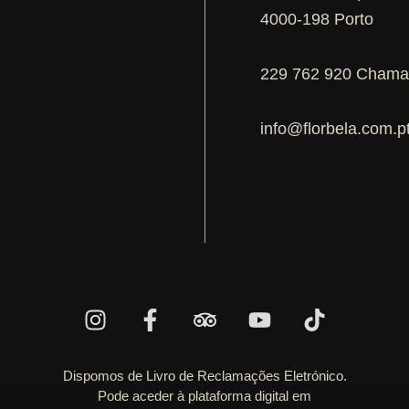
4000-198 Porto
229 762 920 Chamad
info@florbela.com.p
Dispomos de Livro de Reclamações Eletrónico.
Pode aceder à plataforma digital em