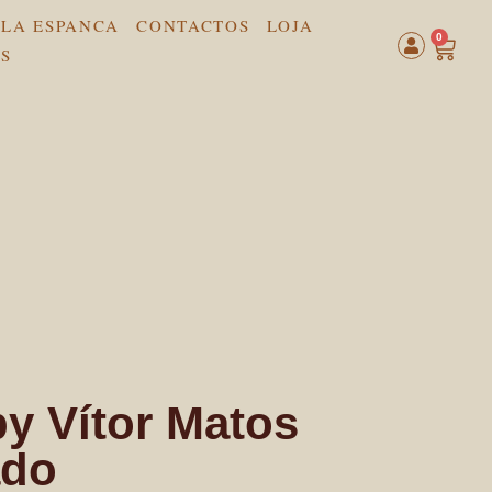
LA ESPANCA
CONTACTOS
LOJA
0
by Vítor Matos
ado