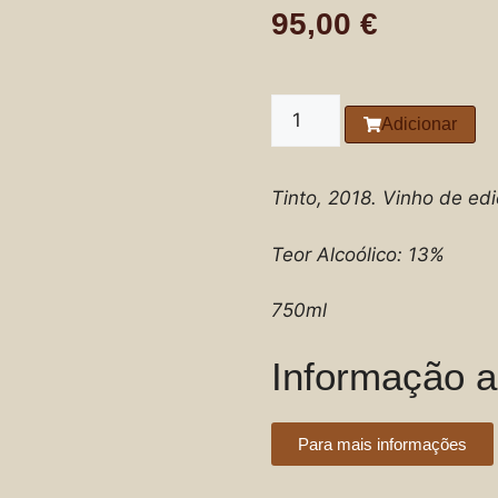
95,00
€
Adicionar
Tinto, 2018. Vinho de edi
Teor Alcoólico: 13%
750ml
Informação a
Para mais informações