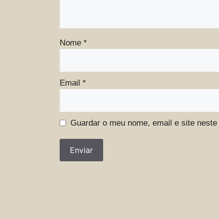
Nome
*
Email
*
Guardar o meu nome, email e site neste