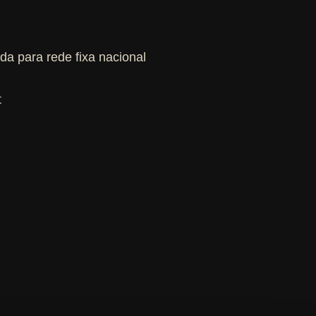
a para rede fixa nacional
t