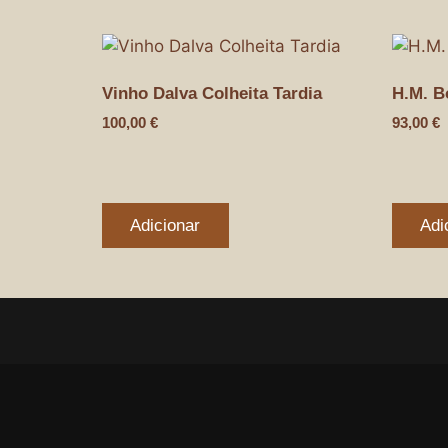
Vinho Dalva Colheita Tardia
H.M. B
100,00
€
93,00
€
Adicionar
Adi