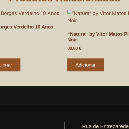
orges Verdelho 10 Anos
“Natura“ by Vitor Matos P
Noir
80,00
€
cionar
Adicionar
Rua de Entreparede