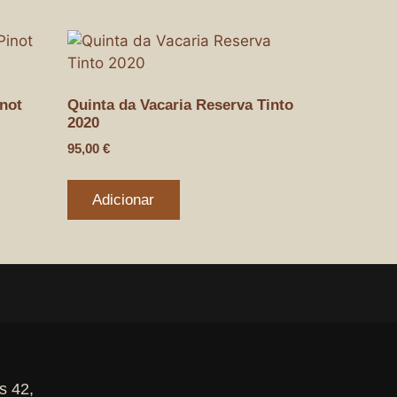
inot
Quinta da Vacaria Reserva Tinto
2020
95,00
€
Adicionar
s 42,