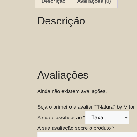
Descrição
Avaliações (0)
Descrição
Avaliações
Ainda não existem avaliações.
Seja o primeiro a avaliar ““Natura” by Víto
A sua classificação
*
A sua avaliação sobre o produto
*