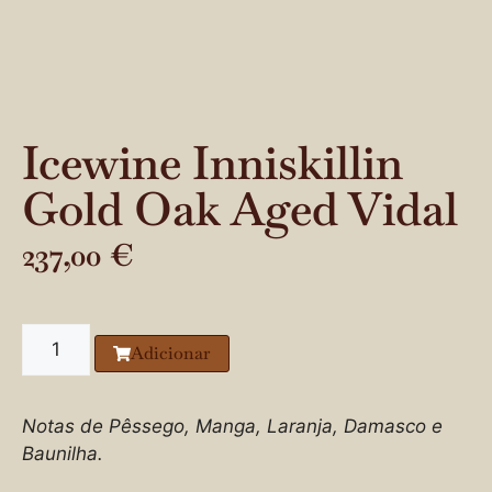
Icewine Inniskillin
Gold Oak Aged Vidal
237,00
€
Adicionar
Notas de Pêssego, Manga, Laranja, Damasco e
Baunilha.