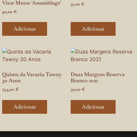
Vítor Matos ‘Assamblage’
51,00
€
90,00
€
Adicionar
Adicionar
Quinta da Vacaria Tawny
Duas Margens Reserva
30 Anos
Branco 2021
234,00
€
30,00
€
Adicionar
Adicionar