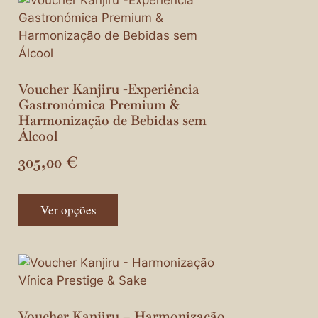
Voucher Kanjiru -Experiência
Gastronómica Premium &
Harmonização de Bebidas sem
Álcool
305,00
€
Ver opções
Voucher Kanjiru – Harmonização