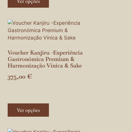
Ver opções
Voucher Kanjiru -Experiência
Gastronómica Premium &
Harmonização Vínica & Sake
375,00
€
Ver opções