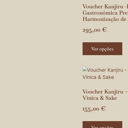
Voucher Kanjiru -
Gastronómica Pr
Harmonização de
295,00
€
Ver opções
Voucher Kanjiru 
Vínica & Sake
155,00
€
Ver opções