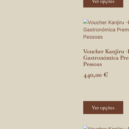
Ver opções
Voucher Kanjiru -
Gastronómica Pre
Pessoas
440,00
€
Ver opções