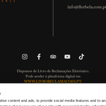
info@florbela.com.p
Dispomos de Livro de Reclamações Eletrónico.
Pode aceder à plataforma digital em
WWW.LIVRORECLAMACOES.PT.
Política de Privacidade
s
Política de Termos e Condições
ise content and ads, to provide social media features and to an
Política de Cookies