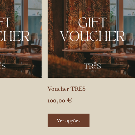
Voucher TRES
100,00
€
Ver opções