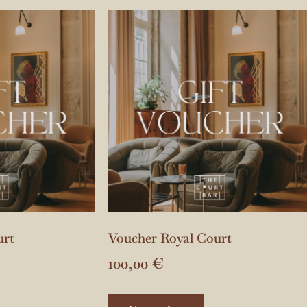
urt
Voucher Royal Court
100,00
€