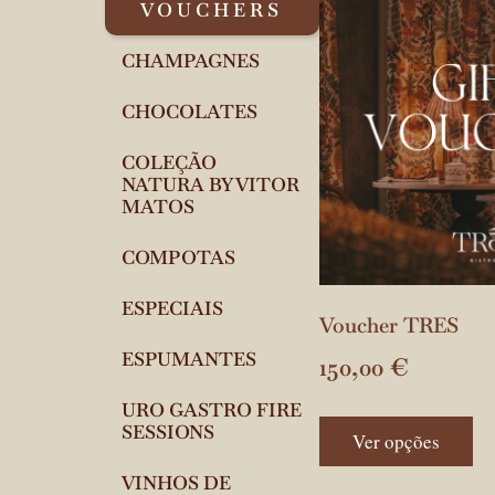
VOUCHERS
CHAMPAGNES
CHOCOLATES
COLEÇÃO
NATURA BY VITOR
MATOS
COMPOTAS
ESPECIAIS
Voucher TRES
ESPUMANTES
150,00
€
URO GASTRO FIRE
SESSIONS
Ver opções
VINHOS DE