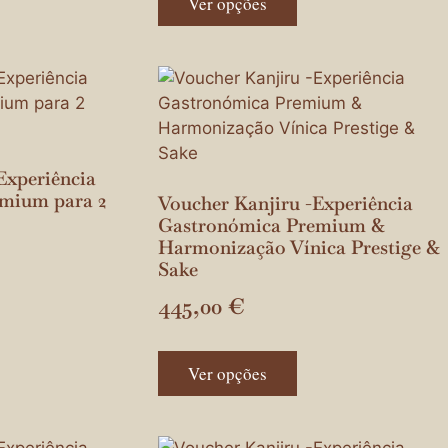
Ver opções
Experiência
mium para 2
Voucher Kanjiru -Experiência
Gastronómica Premium &
Harmonização Vínica Prestige &
Sake
445,00
€
Ver opções