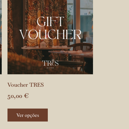
Voucher TRES
50,00
€
Ver opções