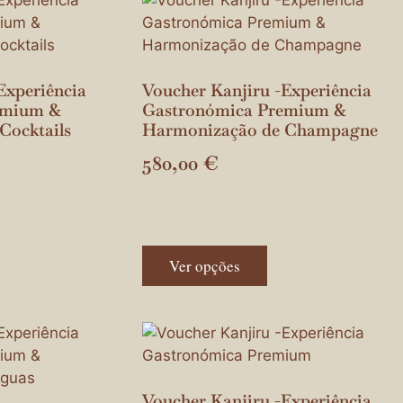
Experiência
Voucher Kanjiru -Experiência
emium &
Gastronómica Premium &
Cocktails
Harmonização de Champagne
580,00
€
Ver opções
Voucher Kanjiru -Experiência