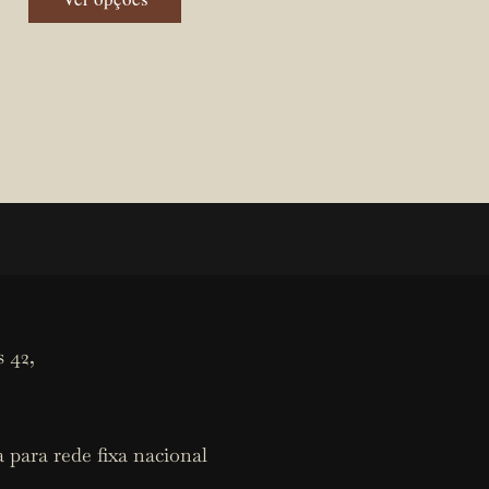
 42,
 para rede fixa nacional