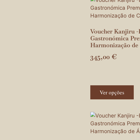
Voucher Kanjiru -
Gastronómica Pr
Harmonização de 
345,00
€
Ver opções