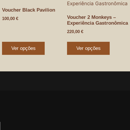
Voucher Black Pavilion
Voucher 2 Monkeys –
100,00
€
Experiência Gastronômica
220,00
€
Ver opções
Ver opções