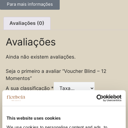
Para mais informações
Avaliações (0)
Avaliações
Ainda não existem avaliações.
Seja o primeiro a avaliar “Voucher Blind – 12
Momentos”
A sua classificação
*
A sua avaliação sobre o produto
*
This website uses cookies
We use cookies to personalise content and ads, to