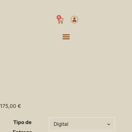
0
Voucher Blind – 12
Momentos
175,00
€
Tipo de