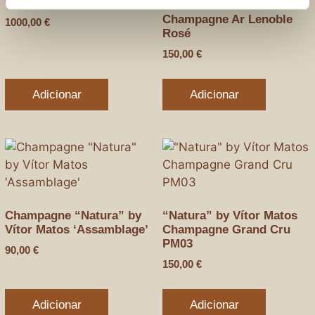
Champagne Krug Rosé
Champagne Ar Lenoble
1000,00
€
Rosé
150,00
€
Adicionar
Adicionar
Champagne “Natura” by
“Natura” by Vítor Matos
Vítor Matos ‘Assamblage’
Champagne Grand Cru
PM03
90,00
€
150,00
€
Adicionar
Adicionar