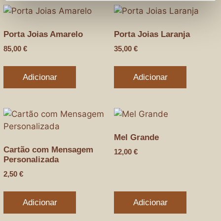
Porta Joias Amarelo
Porta Joias Laranja
85,00
€
35,00
€
Adicionar
Adicionar
Mel Grande
Cartão com Mensagem
12,00
€
Personalizada
2,50
€
Adicionar
Adicionar