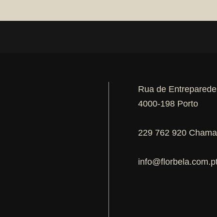
Rua de Entreparede
4000-198 Porto
229 762 920 Chamad
info@florbela.com.p