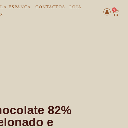
LA ESPANCA
CONTACTOS
LOJA
0
hocolate 82%
elonado e