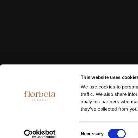
This website uses cookie
We use cookies to personal
traffic. We also share info
analytics partners who may
Informa-se que o
they’ve collected from your
D
Consent
Necessary
Selection