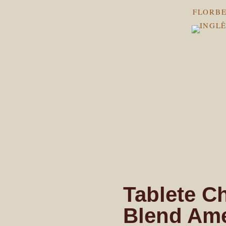
FLORBE
Tablete C
Blend Am