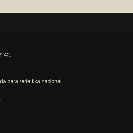
s 42,
a para rede fixa nacional
t