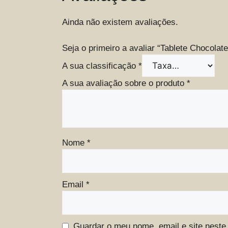
Ainda não existem avaliações.
Seja o primeiro a avaliar “Tablete Chocolat
A sua classificação
*
A sua avaliação sobre o produto
*
Nome
*
Email
*
Guardar o meu nome, email e site neste