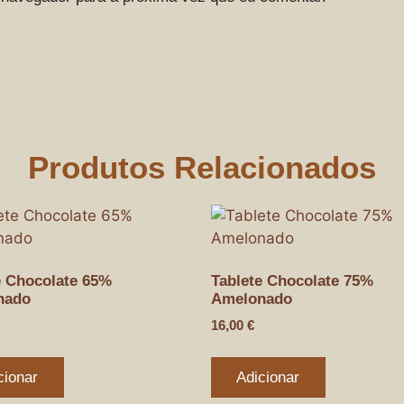
Produtos Relacionados
e Chocolate 65%
Tablete Chocolate 75%
nado
Amelonado
16,00
€
cionar
Adicionar