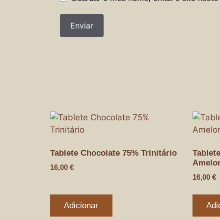
Tablete Chocolate 75% Trinitário
Tablet
Amelo
16,00
€
16,00
€
Adicionar
Adi