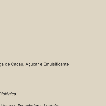
a de Cacau, Açúcar e Emulsificante
iológica.
Alcaçuz, Especiarias e Madeira.