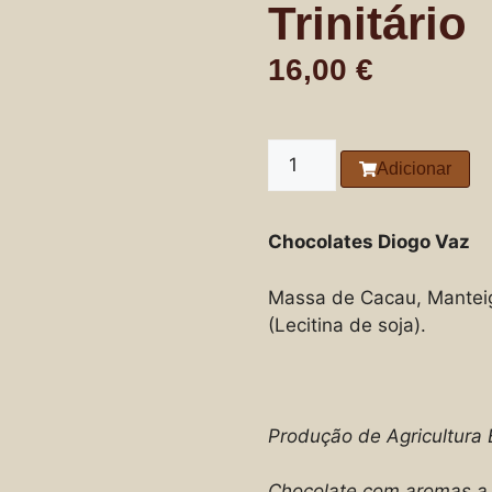
Trinitário
16,00
€
Adicionar
Chocolates Diogo Vaz
Massa de Cacau, Manteig
(Lecitina de soja).
Produção de Agricultura B
Chocolate com aromas a 