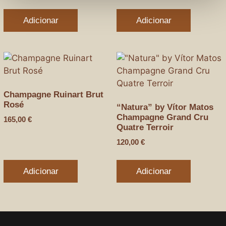
Adicionar
Adicionar
Champagne Ruinart Brut
Rosé
“Natura” by Vítor Matos
Champagne Grand Cru
165,00
€
Quatre Terroir
120,00
€
Adicionar
Adicionar