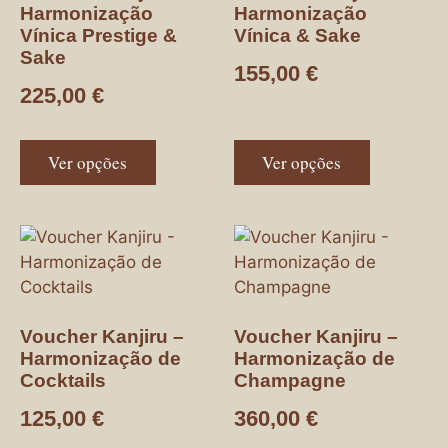
Harmonização
Harmonização
Vínica Prestige &
Vínica & Sake
Sake
155,00
€
225,00
€
Ver opções
Ver opções
Voucher Kanjiru –
Voucher Kanjiru –
Harmonização de
Harmonização de
Cocktails
Champagne
125,00
€
360,00
€