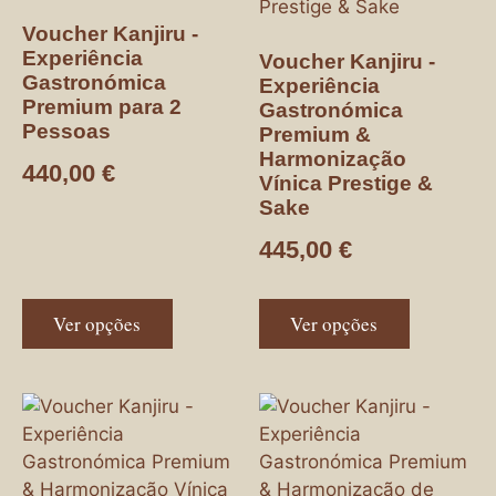
Voucher Kanjiru -
Experiência
Voucher Kanjiru -
Gastronómica
Experiência
Premium para 2
Gastronómica
Pessoas
Premium &
Harmonização
440,00
€
Vínica Prestige &
Sake
445,00
€
Ver opções
Ver opções