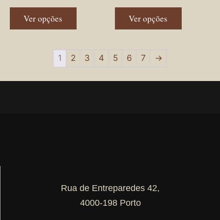
Ver opções
Ver opções
1
2
3
4
5
6
7
→
Rua de Entreparedes 42,
4000-198 Porto