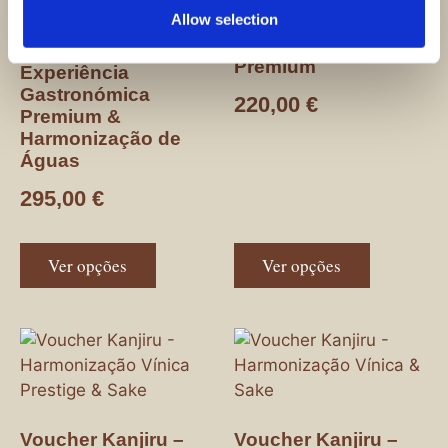
Voucher Kanjiru -
Allow selection
Experiência
Gastronómica
Voucher Kanjiru -
Premium
Experiência
Gastronómica
220,00
€
Premium &
Harmonização de
Águas
295,00
€
Ver opções
Ver opções
Voucher Kanjiru –
Voucher Kanjiru –