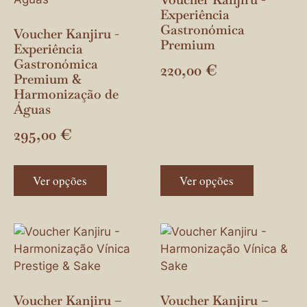
Experiência
Gastronómica
Voucher Kanjiru -
Premium
Experiência
Gastronómica
220,00
€
Premium &
Harmonização de
Águas
295,00
€
Ver opções
Ver opções
Voucher Kanjiru –
Voucher Kanjiru –