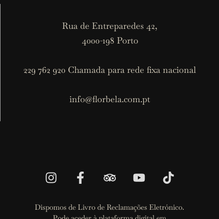
Rua de Entreparedes 42,
4000-198 Porto
229 762 920 Chamada para rede fixa nacional
info@florbela.com.pt
Dispomos de Livro de Reclamações Eletrónico.
Pode aceder à plataforma digital em