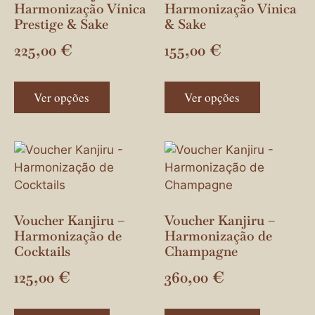
Harmonização Vínica
Harmonização Vínica
Prestige & Sake
& Sake
225,00
€
155,00
€
Ver opções
Ver opções
Voucher Kanjiru –
Voucher Kanjiru –
Harmonização de
Harmonização de
Cocktails
Champagne
125,00
€
360,00
€