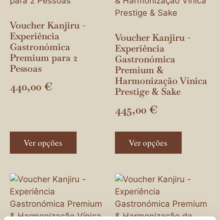
Voucher Kanjiru -
Experiência
Voucher Kanjiru -
Gastronómica
Experiência
Premium para 2
Gastronómica
Pessoas
Premium &
Harmonização Vínica
440,00
€
Prestige & Sake
445,00
€
Ver opções
Ver opções