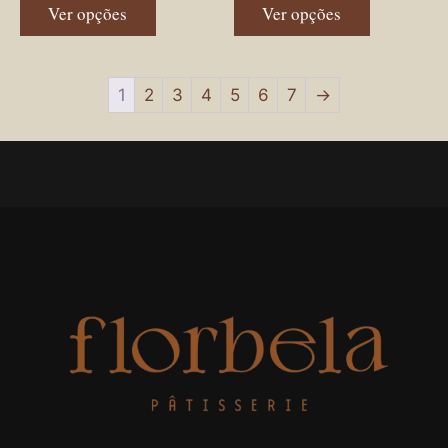
Ver opções
Ver opções
1
2
3
4
5
6
7
→