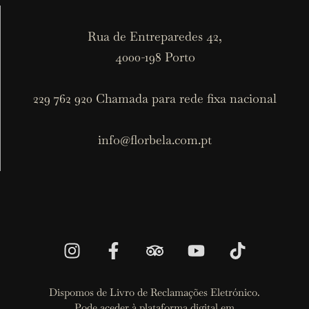
Rua de Entreparedes 42,
4000-198 Porto
229 762 920 Chamada para rede fixa nacional
info@florbela.com.pt
Dispomos de Livro de Reclamações Eletrónico.
Pode aceder à plataforma digital em