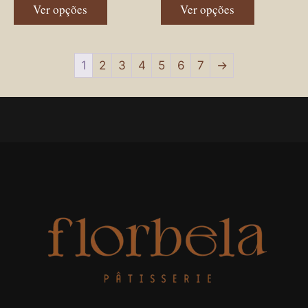
Ver opções
Ver opções
1
2
3
4
5
6
7
→