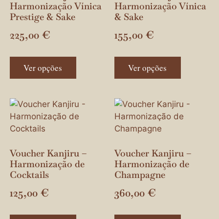
Harmonização Vínica
Harmonização Vínica
Prestige & Sake
& Sake
225,00
€
155,00
€
Ver opções
Ver opções
Voucher Kanjiru –
Voucher Kanjiru –
Harmonização de
Harmonização de
Cocktails
Champagne
125,00
€
360,00
€