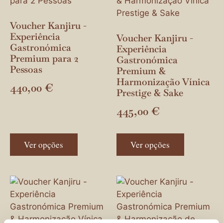
Voucher Kanjiru -
Experiência
Voucher Kanjiru -
Gastronómica
Experiência
Premium para 2
Gastronómica
Pessoas
Premium &
Harmonização Vínica
440,00
€
Prestige & Sake
445,00
€
Ver opções
Ver opções