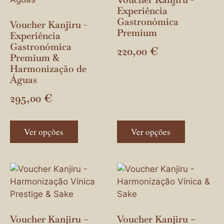
Experiência
Gastronómica
Voucher Kanjiru -
Premium
Experiência
Gastronómica
220,00
€
Premium &
Harmonização de
Águas
295,00
€
Ver opções
Ver opções
Voucher Kanjiru –
Voucher Kanjiru –