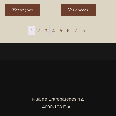
Ver opções
Ver opções
1
2
3
4
5
6
7
→
Rua de Entreparedes 42,
4000-198 Porto