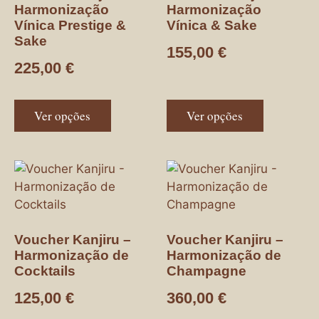
Harmonização
Harmonização
Vínica Prestige &
Vínica & Sake
Sake
155,00
€
225,00
€
Ver opções
Ver opções
Voucher Kanjiru –
Voucher Kanjiru –
Harmonização de
Harmonização de
Cocktails
Champagne
125,00
€
360,00
€