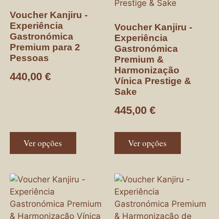
Voucher Kanjiru -
Experiência
Voucher Kanjiru -
Gastronómica
Experiência
Premium para 2
Gastronómica
Pessoas
Premium &
Harmonização
440,00
€
Vínica Prestige &
Sake
445,00
€
Ver opções
Ver opções