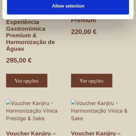
Voucher Kanjiru -
Allow selection
Experiência
Gastronómica
Voucher Kanjiru -
Premium
Experiência
Gastronómica
220,00
€
Premium &
Harmonização de
Águas
295,00
€
Ver opções
Ver opções
Voucher Kanjiru –
Voucher Kanjiru –