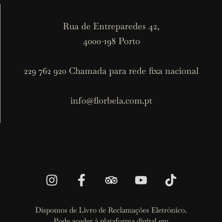
Rua de Entreparedes 42,
4000-198 Porto
229 762 920 Chamada para rede fixa nacional
info@florbela.com.pt
Dispomos de Livro de Reclamações Eletrónico.
Pode aceder à plataforma digital em