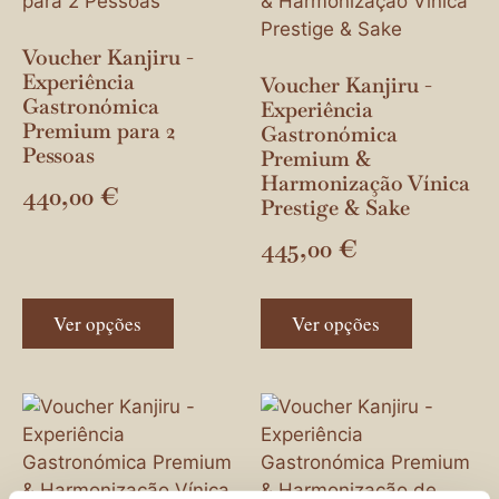
Voucher Kanjiru -
Experiência
Voucher Kanjiru -
Gastronómica
Experiência
Premium para 2
Gastronómica
Pessoas
Premium &
Harmonização Vínica
440,00
€
Prestige & Sake
445,00
€
Ver opções
Ver opções