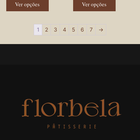
Ver opções
Ver opções
1
2
3
4
5
6
7
→