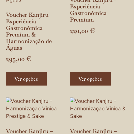
Experiência
Gastronómica
Voucher Kanjiru -
Premium
Experiência
Gastronómica
220,00
€
Premium &
Harmonização de
Águas
295,00
€
Ver opções
Ver opções
Voucher Kanjiru –
Voucher Kanjiru –