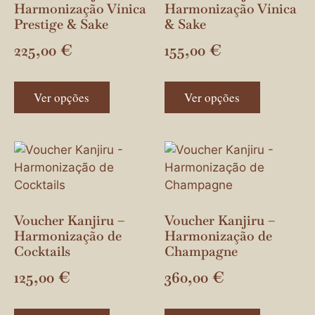
Harmonização Vínica
Harmonização Vínica
Prestige & Sake
& Sake
225,00
€
155,00
€
Ver opções
Ver opções
Voucher Kanjiru –
Voucher Kanjiru –
Harmonização de
Harmonização de
Cocktails
Champagne
125,00
€
360,00
€